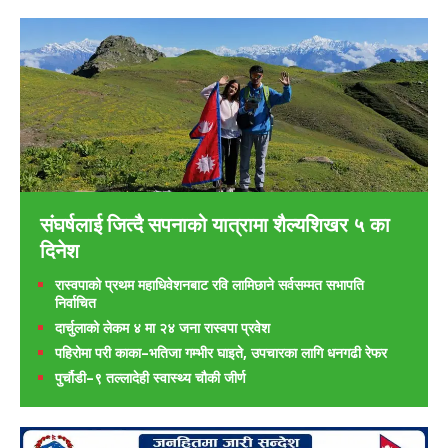
संघर्षलाई जित्दै सपनाको यात्रामा शैल्यशिखर ५ का
दिनेश
रास्वपाको प्रथम महाधिवेशनबाट रवि लामिछाने सर्वसम्मत सभापति
निर्वाचित
दार्चुलाको लेकम ४ मा २४ जना रास्वपा प्रवेश
पहिरोमा परी काका–भतिजा गम्भीर घाइते, उपचारका लागि धनगढी रेफर
पुर्चौडी–९ तल्लादेही स्वास्थ्य चौकी जीर्ण