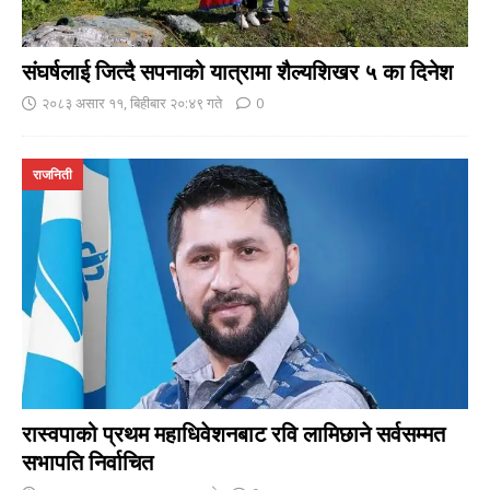
संघर्षलाई जित्दै सपनाको यात्रामा शैल्यशिखर ५ का दिनेश
२०८३ असार ११, बिहीबार २०:४९ गते
0
राजनिती
रास्वपाको प्रथम महाधिवेशनबाट रवि लामिछाने सर्वसम्मत
सभापति निर्वाचित