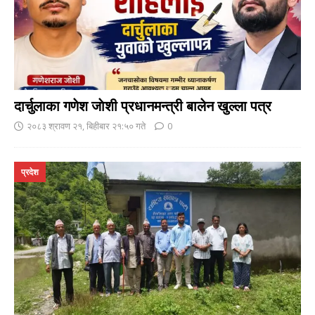
दार्चुलाका गणेश जाेशी प्रधानमन्त्री बालेन खुल्ला पत्र
२०८३ श्रावण २१, बिहीबार २१:५० गते
0
प्रदेश