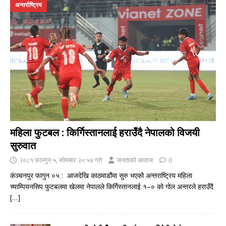
अन्तर्राष्ट्रिय
महिला फुटबल : किर्गिस्तानलाई हराउँदै नेपालको विजयी
सुरुवात
२०८१ फाल्गुन ५, सोमबार २०:५४ गते
जनताको आवाज
0
कंञ्चनपुर फागुन ०५ : आजदेखि काठमाडौंमा सुरु भएको अन्तराष्ट्रिय महिला
च्याम्पियनसिप फुटबलमा खेलमा नेपालले किर्गिस्तानलाई १–० को गोल अन्तरले हराउँदै
[…]