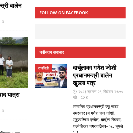
्त्री बालेन
FOLLOW ON FACEBOOK
0
नवीनतम समाचार
दार्चुलाका गणेश जाेशी
राजनिती
प्रधानमन्त्री बालेन
खुल्ला पत्र
२०८३ श्रावण २१, बिहीबार २१:५०
ाद यात्रा
गते
0
सम्मानिय प्रधानमन्त्री ज्यु सादर
0
नमस्कार।म गणेश राज जोशी,
सुदूरपश्चिम प्रदेश, दार्चुला जिल्ला,
शल्यैशिखर नगरपालिका–०८, सुपले
[...]