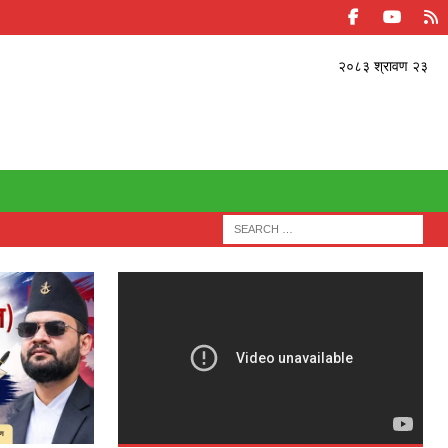
२०८३ श्रावण २३