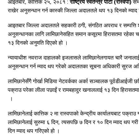
आइतबार, कात्तिक २५, २०८१ :
राष्ट्रिय स्वतन्त्र पार्टी (रास्वपा)
सभा
राखेर अनुसन्धान गर्न कास्की जिल्ला अदालतले थप १३ दिनको म्या
आइतबार जिल्ला अदालतले सहकारी ठगी, संगठित अपराध र सम्पत्ति शु
अनुसन्धानका लागि लामिछानेसहित समान कसूरमा हिरासतमा रहेका 
१३ दिनको अनुमति दिएको हो ।
न्यायाधीश नवराज दाहालको इजलासले लामिछानेलगायत चारै जनालाई
अनुसन्धान गर्न म्याद थप गरेको अदालतका सूचना अधिकारी सुरज अ
लामिछानेसँगै गोर्खा मिडिया नेटवर्कका अर्का सञ्चालक पूर्वडीआईजी 
पक्राउ परेका लीला पछाईं र रामबहादुर खनाललाई १३ दिन हिरासतमा 
।
लामिछानेलाई कात्तिक २ मा रास्वपाको केन्द्रीय कार्यालयबाट पक्राउ
लामिछानेलाई सुरुमा ६ दिन, त्यसपछि ७ दिन र १० दिन म्याद थप 
दिन म्याद थप गरिएको हो ।