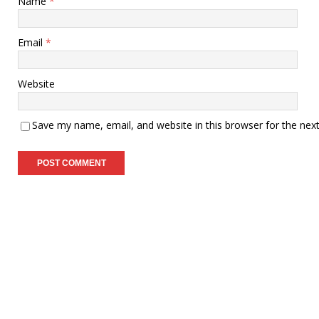
Name
*
Email
*
Website
Save my name, email, and website in this browser for the nex