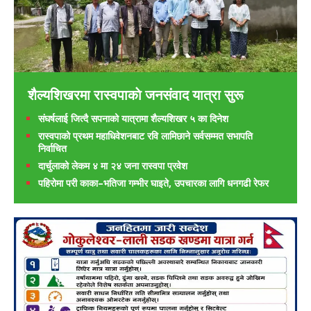
शैल्यशिखरमा रास्वपाकाे जनसंवाद यात्रा सुरू
संघर्षलाई जित्दै सपनाको यात्रामा शैल्यशिखर ५ का दिनेश
रास्वपाको प्रथम महाधिवेशनबाट रवि लामिछाने सर्वसम्मत सभापति
निर्वाचित
दार्चुलाको लेकम ४ मा २४ जना रास्वपा प्रवेश
पहिरोमा परी काका–भतिजा गम्भीर घाइते, उपचारका लागि धनगढी रेफर