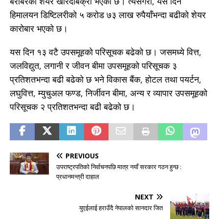
बराबरको शेयर खरिदबिक्री भएको छ। त्यसैगरी, यस दिन
हिमालयन डिष्टिलरीको ५ करोड ७३ लाख रुपैयाँभन्दा बढीको शेयर
कारोबार भएको छ।
यस दिन १३ वटै उपसमूहको परिसूचक बढेको छ। जसमध्ये वित्त,
जलविद्युत, लगानी र जीवन बीमा उपसमूहको परिसूचक ३
प्रतिशतभन्दा बढी बढेको छ भने विकास बैंक, होटल तथा पयर्टन,
लघुवित्त, म्युचुअल फण्ड, निर्जीवन बीमा, अन्य र व्यापार उपसमूहको
परिसूचक २ प्रतिशतभन्दा बढी बढेको छ।
PREVIOUS
उपराष्ट्रपतिको निर्वाचनपछि मात्र नयाँ सरकार गठन हुन्छ :
प्रधानमन्त्री दाहाल
NEXT
युएईलाई हराउँदै नेपालको सानदार जित