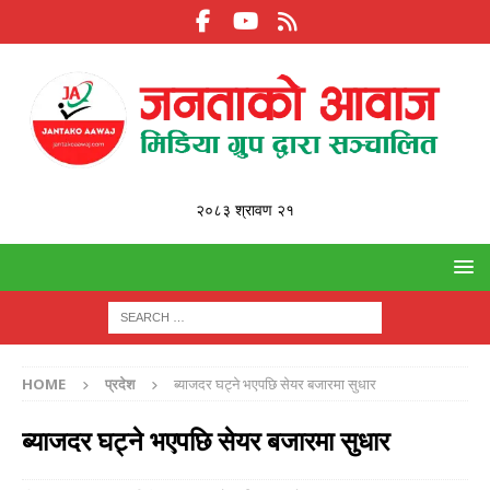
२०८३ श्रावण २१
HOME
प्रदेश
ब्याजदर घट्ने भएपछि सेयर बजारमा सुधार
ब्याजदर घट्ने भएपछि सेयर बजारमा सुधार