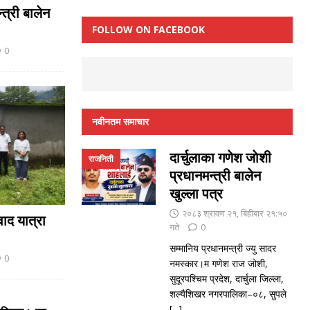
्त्री बालेन
FOLLOW ON FACEBOOK
0
नवीनतम समाचार
दार्चुलाका गणेश जाेशी
राजनिती
प्रधानमन्त्री बालेन
खुल्ला पत्र
२०८३ श्रावण २१, बिहीबार २१:५०
ाद यात्रा
गते
0
सम्मानिय प्रधानमन्त्री ज्यु सादर
0
नमस्कार।म गणेश राज जोशी,
सुदूरपश्चिम प्रदेश, दार्चुला जिल्ला,
शल्यैशिखर नगरपालिका–०८, सुपले
[...]