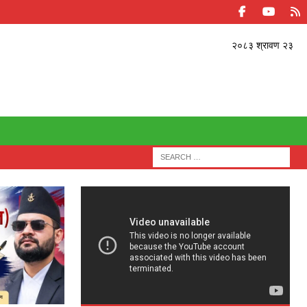
२०८३ श्रावण २३