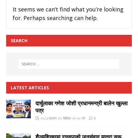
It seems we can’t find what you’re looking
for. Perhaps searching can help.
SEARCH
LATEST ARTICLES
दार्चुलाका गणेश जाेशी प्रधानमन्त्री बालेन खुल्ला
पत्र
२०८३ श्रावण २१, बिहीबार २१:५० गते
0
शैल्यशिखरमा रास्वपाकाे जनसंवाद यात्रा सुरू