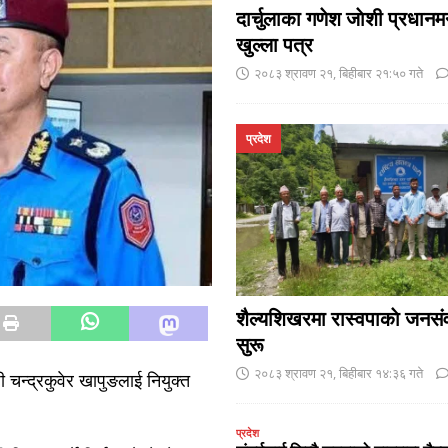
दार्चुलाका गणेश जाेशी प्रधानमन
खुल्ला पत्र
२०८३ श्रावण २१, बिहीबार २१:५० गते
प्रदेश
शैल्यशिखरमा रास्वपाकाे जनसंव
सुरू
२०८३ श्रावण २१, बिहीबार १४:३६ गते
चन्द्रकुवेर खापुङलाई नियुक्त
प्रदेश