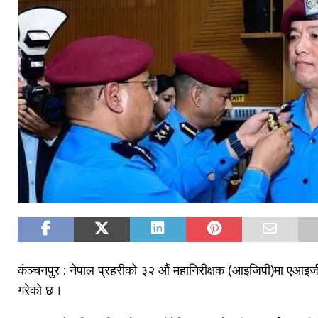
कंञ्चनपुर : नेपाल प्रहरीको ३२ औं महानिरीक्षक (आइजिपी)मा एआइजी 
गरेको छ।