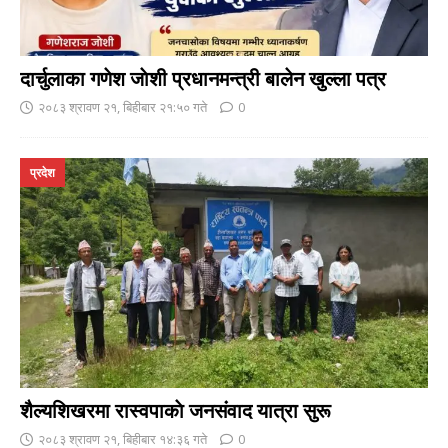
दार्चुलाका गणेश जाेशी प्रधानमन्त्री बालेन खुल्ला पत्र
२०८३ श्रावण २१, बिहीबार २१:५० गते
0
प्रदेश
शैल्यशिखरमा रास्वपाकाे जनसंवाद यात्रा सुरू
२०८३ श्रावण २१, बिहीबार १४:३६ गते
0