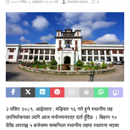
२०८१ मंसिर २, आईतवार ०९:२५ गते
जनताको आवाज
0
२ मंसिर २०८१, आईतवार : मङ्सिर १६ गते हुने स्थानीय तह
उपनिर्वाचनका लागि आज मनोनयनपत्र दर्ता हुँदैछ । बिहान १०
देखि अपराह्न ५ बजेसम्म सम्बन्धित स्थानीय तहमा स्थापना भएका