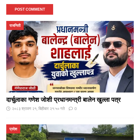
राजनिती
दार्चुलाका गणेश जाेशी प्रधानमन्त्री बालेन खुल्ला पत्र
२०८३ श्रावण २१, बिहीबार २१:५० गते
0
प्रदेश