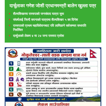
दार्चुलाका गणेश जाेशी प्रधानमन्त्री बालेन खुल्ला पत्र
शैल्यशिखरमा रास्वपाकाे जनसंवाद यात्रा सुरू
संघर्षलाई जित्दै सपनाको यात्रामा शैल्यशिखर ५ का दिनेश
रास्वपाको प्रथम महाधिवेशनबाट रवि लामिछाने सर्वसम्मत सभापति
निर्वाचित
दार्चुलाको लेकम ४ मा २४ जना रास्वपा प्रवेश