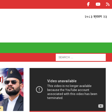
२०८३ श्रावण २३