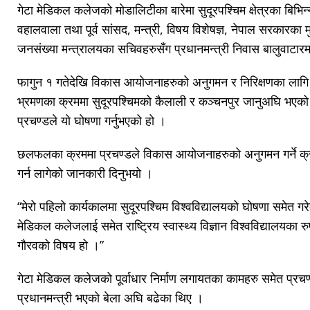
गेटा मेडिकल कलेजको मोडालिटीका बारेमा सुदूरपश्चिम क्षेत्रका बिभिन्न 
वहालवाला तथा पूर्व सांसद, मन्त्री, विषय विशेषज्ञ, नेपाल सरकारका मु
जनसंख्या मन्त्रालयका सचिवहरुसँग प्रधानमन्त्री निवास बालुवाटा
फागुन १ गतेदेखि विकास आयोजनाहरुको अनुगमन र निरिक्षणका लागि
भ्रमणका क्रममा सुदूरपश्चिमको कैलाली र कञ्चनपुर जानुअघि भएक
प्रचण्डले यो घोषणा गर्नुभएको हो ।
छलफलका क्रममा प्रचण्डले विकास आयोजनाहरुको अनुगमन गर्ने क्रम
गर्न लागेको जानकारी दिनुभयो ।
“मेरो पहिलो कार्यकालमा सुदूरपश्चिम विश्वविद्यालयको घोषणा समेत गरेक
मेडिकल कलेजलाई समेत राष्ट्रिय स्वास्थ्य विज्ञान विश्वविद्यालयका रुप
गौरवको विषय हो ।”
गेटा मेडिकल कलेजको पूर्वाधार निर्माण लगायतका कामहरु समेत प्रच
प्रधानमन्त्री भएको बेला अघि बढेका थिए ।