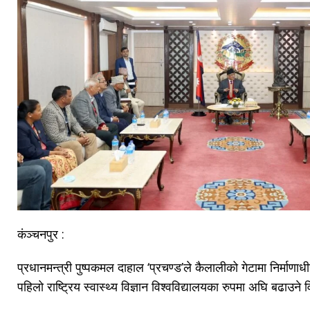
कंञ्चनपुर :
प्रधानमन्त्री पुष्पकमल दाहाल ‘प्रचण्ड’ले कैलालीको गेटामा निर्माण
पहिलो राष्ट्रिय स्वास्थ्य विज्ञान विश्वविद्यालयका रुपमा अघि बढाउ