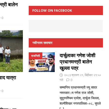
्त्री बालेन
FOLLOW ON FACEBOOK
0
नवीनतम समाचार
दार्चुलाका गणेश जाेशी
राजनिती
प्रधानमन्त्री बालेन
खुल्ला पत्र
२०८३ श्रावण २१, बिहीबार २१:५०
ाद यात्रा
गते
0
सम्मानिय प्रधानमन्त्री ज्यु सादर
0
नमस्कार।म गणेश राज जोशी,
सुदूरपश्चिम प्रदेश, दार्चुला जिल्ला,
शल्यैशिखर नगरपालिका–०८, सुपले
[...]