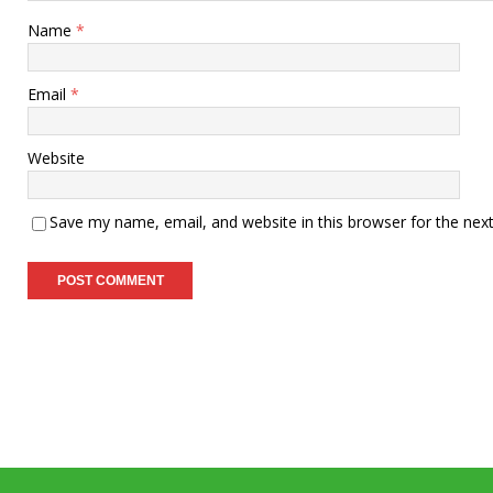
Name
*
Email
*
Website
Save my name, email, and website in this browser for the nex