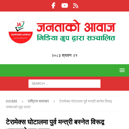
२०८३ श्रावण २१
HOME
राष्ट्रिय समाचार
टेरामेक्स घाेटालमा पुर्व मन्त्री बस्नेत विरूद्व
भष्चारकाे मुद्दा दायर
टेरामेक्स घाेटालमा पुर्व मन्त्री बस्नेत विरूद्व