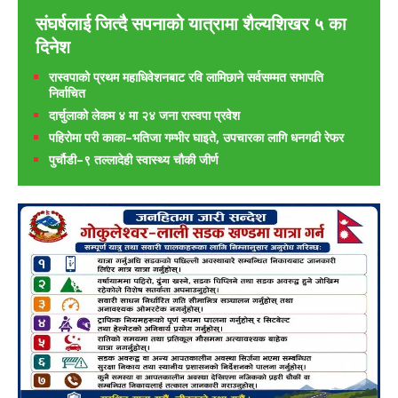
संघर्षलाई जित्दै सपनाको यात्रामा शैल्यशिखर ५ का
दिनेश
रास्वपाको प्रथम महाधिवेशनबाट रवि लामिछाने सर्वसम्मत सभापति
निर्वाचित
दार्चुलाको लेकम ४ मा २४ जना रास्वपा प्रवेश
पहिरोमा परी काका–भतिजा गम्भीर घाइते, उपचारका लागि धनगढी रेफर
पुर्चौडी–९ तल्लादेही स्वास्थ्य चौकी जीर्ण