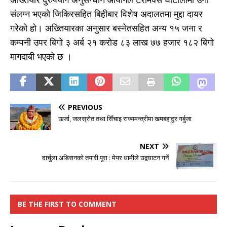
संलग्न भएको जिकिरसहित बिहीबार विशेष अदालतमा मुद्दा दायर
गरेको हो। अख्तियारका अनुसार बस्नेतसहित अन्य १५ जना र
कम्पनी उपर बिगो ३ अर्ब २१ करोड ८३ लाख ७७ हजार १८२ बिगो
मागदाबी भएको छ ।
PREVIOUS
ऊर्जा, जलस्रोत तथा सिँचाइ राज्यमन्त्रीमा खमबहादुर गर्बुजा
NEXT
दार्चुला अडिसनकाे तयारी पूरा : मेयर धामीले उद्वघाटन गर्ने
BE THE FIRST TO COMMENT