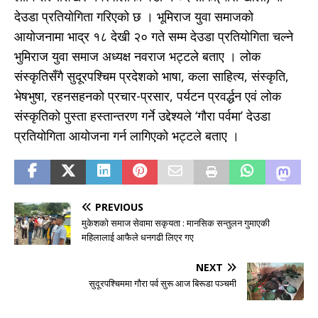
देउडा प्रतियोगिता गरिएको छ । भूमिराज युवा समाजको
आयोजनामा भाद्र १८ देखी २० गते सम्म देउडा प्रतियोगिता चल्ने
भुमिराज युवा समाज अध्यक्ष नवराज भट्टले बताए । लोक
संस्कृतिसँगै सुदूरपश्चिम प्रदेशको भाषा, कला साहित्य, संस्कृति,
भेषभुषा, रहनसहनको प्रचार-प्रसार, पर्यटन प्रवर्द्धन एवं लोक
संस्कृतिको पुस्ता हस्तान्तरण गर्ने उद्देश्यले ‘गौरा पर्वमा’ देउडा
प्रतियोगिता आयोजना गर्न लागिएको भट्टले बताए ।
PREVIOUS
मुकेशकाे समाज सेवामा सकृयता : मानसिक सन्तुलन गुमाएकी
महिलालाई आफैले धनगढी लिएर गए
NEXT
सुदूरपश्चिममा गाैरा पर्व सुरू आज बिरूडा पञ्चमी