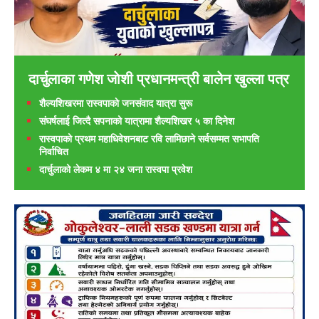
दार्चुलाका गणेश जाेशी प्रधानमन्त्री बालेन खुल्ला पत्र
शैल्यशिखरमा रास्वपाकाे जनसंवाद यात्रा सुरू
संघर्षलाई जित्दै सपनाको यात्रामा शैल्यशिखर ५ का दिनेश
रास्वपाको प्रथम महाधिवेशनबाट रवि लामिछाने सर्वसम्मत सभापति
निर्वाचित
दार्चुलाको लेकम ४ मा २४ जना रास्वपा प्रवेश