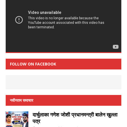
FOLLOW ON FACEBOOK
नवीनतम समाचार
दार्चुलाका गणेश जाेशी प्रधानमन्त्री बालेन खुल्ला
पत्र