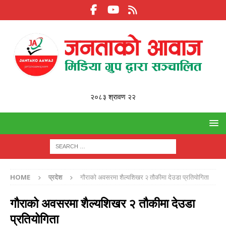
२०८३ श्रावण २२
HOME
प्रदेश
गौराको अवसरमा शैल्यशिखर २ तौकीमा देउडा प्रतियोगिता
गौराको अवसरमा शैल्यशिखर २ तौकीमा देउडा
प्रतियोगिता