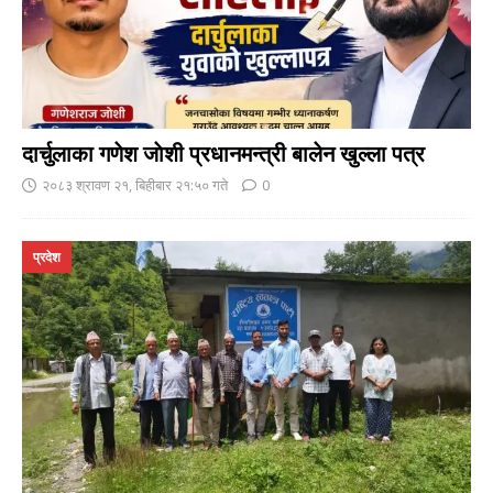
दार्चुलाका गणेश जाेशी प्रधानमन्त्री बालेन खुल्ला पत्र
२०८३ श्रावण २१, बिहीबार २१:५० गते
0
प्रदेश