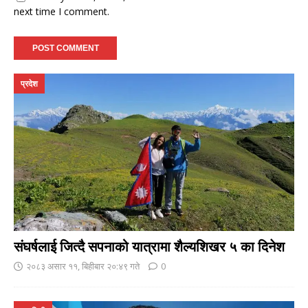
next time I comment.
प्रदेश
संघर्षलाई जित्दै सपनाको यात्रामा शैल्यशिखर ५ का दिनेश
२०८३ असार ११, बिहीबार २०:४९ गते
0