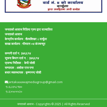
जनताको आवाज मिडिया ग्रुप द्वारा सञ्चालित
जनताको आवाज
केन्द्रीय कार्यलय : शैल्यशिखर ८ दार्चुला
शाखा कार्यलय :
भीमदत्त ०४ कंञ्चनपुर
कम्पनी दर्ता न. ३७६६१४
सुचना बिभाग दर्ता न. : ३७६६१४
प्रवन्ध निर्देशक : केपी जाेशी
सम्पादक :
अशाेक राज पन्त
बजार व्यवस्थापक :
कृष्णनन्द जाेशी
jantakaaawajmediagroup@gmail.com
९८६८४५८१७०
९८६५५०५५२०
जनताको आवाज - Copyrights © 2025 | All Rights Reserved