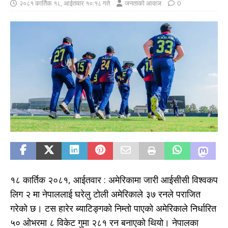
२०८१ कार्तिक १८, आईतवार १०:१८ गते
जनताको आवाज
0
१८ कार्तिक २०८१, आईतवार : अमेरिकामा जारी आईसीसी विश्वकप
लिग २ मा नेपाललाई घरेलु टोली अमेरिकाले ३७ रनले पराजित
गरेको छ। टस हारेर ब्याटिङ्गको निम्तो पाएको अमेरिकाले निर्धारित
५० ओभरमा ८ विकेट गुमा २८१ रन बनाएको थियो। नेपालका