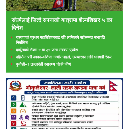
संघर्षलाई जित्दै सपनाको यात्रामा शैल्यशिखर ५ का
दिनेश
रास्वपाको प्रथम महाधिवेशनबाट रवि लामिछाने सर्वसम्मत सभापति
निर्वाचित
दार्चुलाको लेकम ४ मा २४ जना रास्वपा प्रवेश
पहिरोमा परी काका–भतिजा गम्भीर घाइते, उपचारका लागि धनगढी रेफर
पुर्चौडी–९ तल्लादेही स्वास्थ्य चौकी जीर्ण