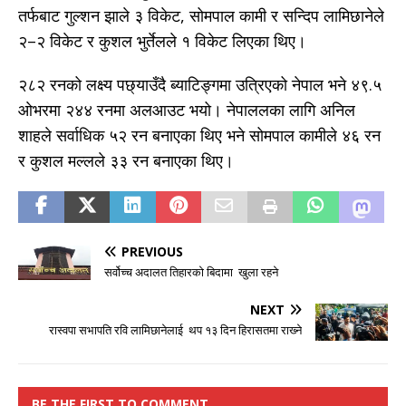
तर्फबाट गुल्शन झाले ३ विकेट, सोमपाल कामी र सन्दिप लामिछानेले
२–२ विकेट र कुशल भुर्तेलले १ विकेट लिएका थिए।
२८२ रनको लक्ष्य पछ्याउँदै ब्याटिङ्गमा उत्रिएको नेपाल भने ४९.५
ओभरमा २४४ रनमा अलआउट भयो। नेपाललका लागि अनिल
शाहले सर्वाधिक ५२ रन बनाएका थिए भने सोमपाल कामीले ४६ रन
र कुशल मल्लले ३३ रन बनाएका थिए।
PREVIOUS
सर्वोच्च अदालत तिहारको बिदामा खुला रहने
NEXT
रास्वपा सभापति रवि लामिछानेलाई थप १३ दिन हिरासतमा राख्‍ने
BE THE FIRST TO COMMENT