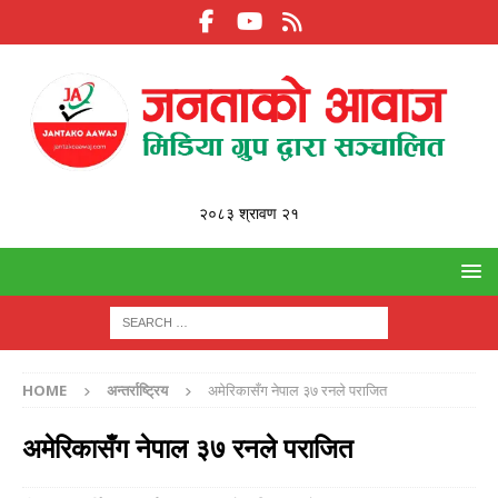
२०८३ श्रावण २१
HOME
अन्तर्राष्ट्रिय
अमेरिकासँग नेपाल ३७ रनले पराजित
अमेरिकासँग नेपाल ३७ रनले पराजित