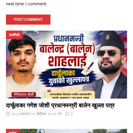
next time I comment.
राजनिती
दार्चुलाका गणेश जाेशी प्रधानमन्त्री बालेन खुल्ला पत्र
२०८३ श्रावण २१, बिहीबार २१:५० गते
0