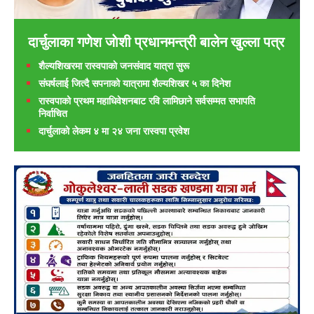
दार्चुलाका गणेश जाेशी प्रधानमन्त्री बालेन खुल्ला पत्र
शैल्यशिखरमा रास्वपाकाे जनसंवाद यात्रा सुरू
संघर्षलाई जित्दै सपनाको यात्रामा शैल्यशिखर ५ का दिनेश
रास्वपाको प्रथम महाधिवेशनबाट रवि लामिछाने सर्वसम्मत सभापति
निर्वाचित
दार्चुलाको लेकम ४ मा २४ जना रास्वपा प्रवेश