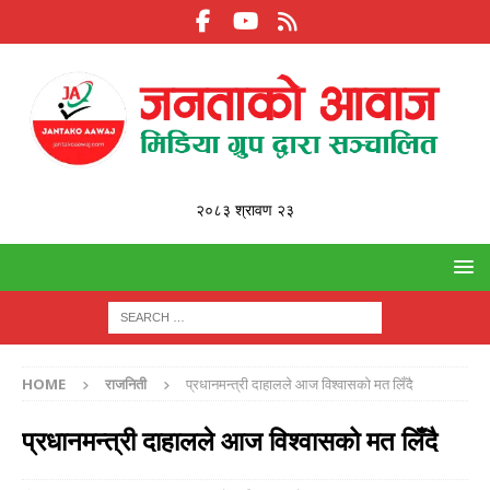
२०८३ श्रावण २३
HOME
राजनिती
प्रधानमन्त्री दाहालले आज विश्वासको मत लिँदै
प्रधानमन्त्री दाहालले आज विश्वासको मत लिँदै