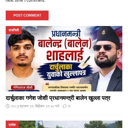
next time I comment.
राजनिती
दार्चुलाका गणेश जाेशी प्रधानमन्त्री बालेन खुल्ला पत्र
२०८३ श्रावण २१, बिहीबार २१:५० गते
0
प्रदेश