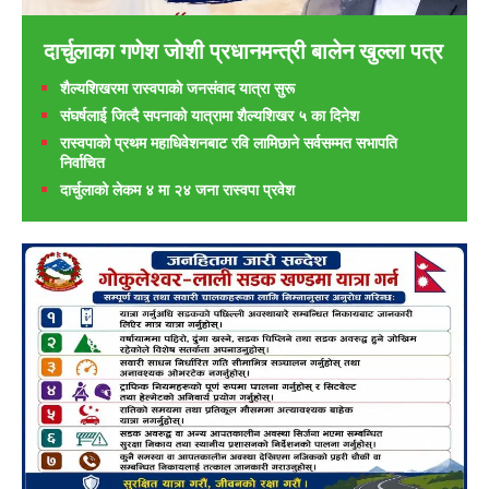
दार्चुलाका गणेश जाेशी प्रधानमन्त्री बालेन खुल्ला पत्र
शैल्यशिखरमा रास्वपाकाे जनसंवाद यात्रा सुरू
संघर्षलाई जित्दै सपनाको यात्रामा शैल्यशिखर ५ का दिनेश
रास्वपाको प्रथम महाधिवेशनबाट रवि लामिछाने सर्वसम्मत सभापति
निर्वाचित
दार्चुलाको लेकम ४ मा २४ जना रास्वपा प्रवेश